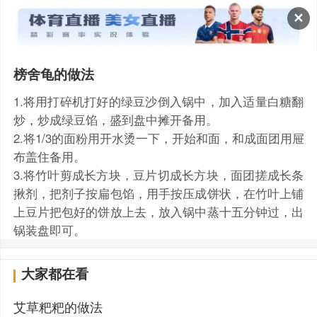
✕
榜舍龟的做法
1.将用打碎机打好的绿豆沙倒入锅中，加入适量白糖翻
炒，炒成绿豆馅，盛到盘中摊开备用。
2.将1/3的面粉用开水烫一下，开始和面，和成面团用屉
布盖住备用。
3.将竹叶剪成长方块，豆片切成长方块，面团搓成长条
揪剂，把剂子按扁包馅，用手按压成饼状，在竹叶上铺
上豆片把包好的饼放上去，放入锅中蒸十五分钟过，出
锅装盘即可。
大家都在看
艾草粑粑的做法