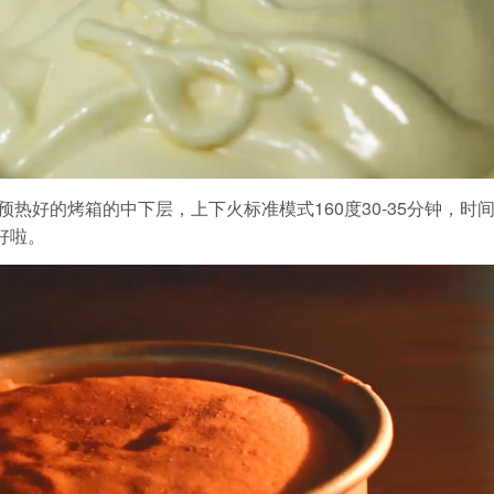
入预热好的烤箱的中下层，上下火标准模式160度30-35分钟，时
好啦。