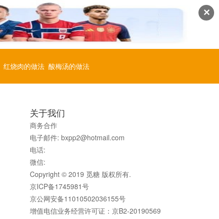
✕
红烧肉的做法
酸梅汤的做法
关于我们
商务合作
电子邮件: bxpp2@hotmail.com
电话:
微信:
Copyright © 2019 觅糖 版权所有.
京ICP备1745981号
京公网安备11010502036155号
增值电信业务经营许可证：京B2-20190569