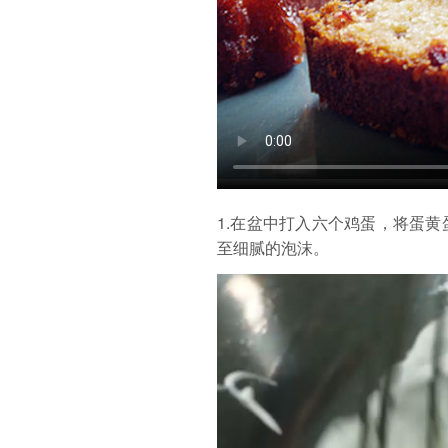
1.在盆中打入六个鸡蛋，将蛋
至细腻的泡沫。