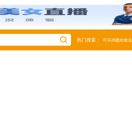
热门搜索：
可乐鸡翅的做法