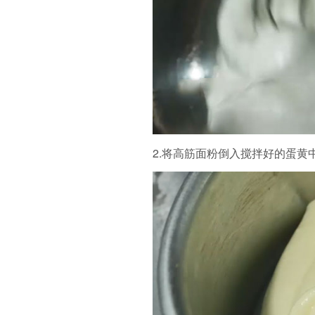
2.将高筋面粉倒入搅拌好的蛋