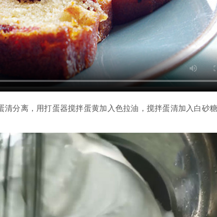
黄蛋清分离，用打蛋器搅拌蛋黄加入色拉油，搅拌蛋清加入白砂