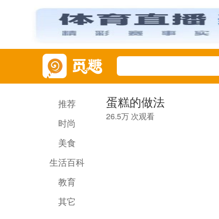
蛋糕的做法
推荐
26.5万 次观看
时尚
美食
生活百科
教育
其它