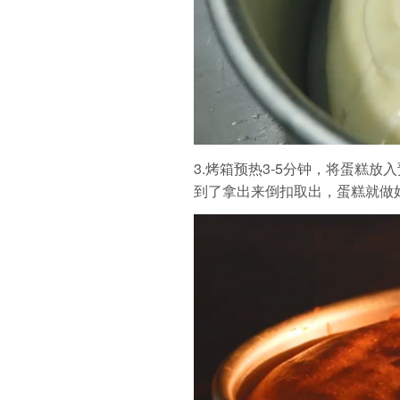
3.烤箱预热3-5分钟，将蛋糕放
到了拿出来倒扣取出，蛋糕就做