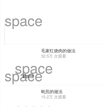
水煮鱼的做法
24.4万 次观看
space
space
03:10
土豆饼的做法
11万 次阅读