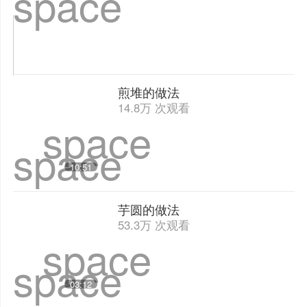
space
space
05:34
韭菜炒鸡蛋的做法
13.5万 次阅读
space
煎堆的做法