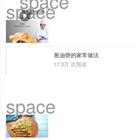
space
space
05:26
葱油饼的家常做法
17.3万 次阅读
space