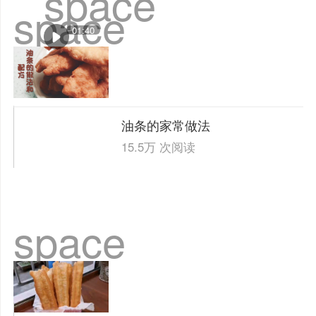
space
space
01:40
油条的家常做法
15.5万 次阅读
space