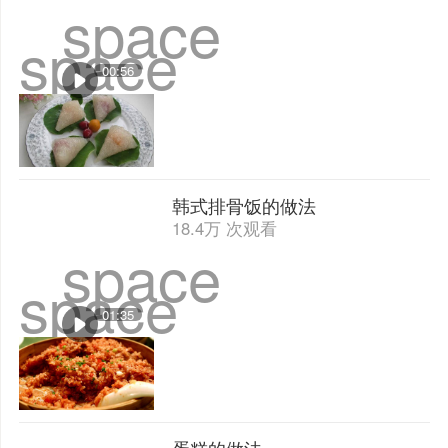
space
space
00:56
韩式排骨饭的做法
18.4万 次观看
space
space
01:35