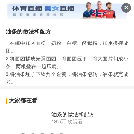
✕
油条的做法和配方
1.在碗中加入面粉、奶粉、白糖、酵母粉，加水搅拌成
团。
2.将面团揉成光滑面团，将面团压平，将大面片切成小
条，两根叠在一起压扁。
3.将油条坯子下锅炸至金黄，将油条翻转，油条就完成
啦。
大家都在看
油条的做法和配方
19.5万 次观看