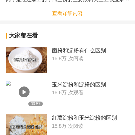
因此土豆淀粉和玉米淀粉皆属于生粉，它是未经加工的
查看详细内容
原料粉。淀粉的吸水性更好，加水后的面糊比较浓稠，
而生粉吸水性差，它的面糊比较稀。
大家都在看
面粉和淀粉有什么区别
16.8万 次阅读
玉米淀粉和淀粉的区别
16.6万 次观看
00:57
红薯淀粉和玉米淀粉的区别
15.8万 次阅读