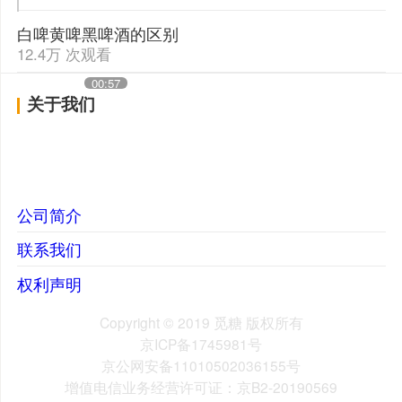
白啤黄啤黑啤酒的区别
12.4万 次观看
00:57
关于我们
公司简介
联系我们
权利声明
Copyright © 2019 觅糖 版权所有
京ICP备1745981号
京公网安备11010502036155号
增值电信业务经营许可证：京B2-20190569