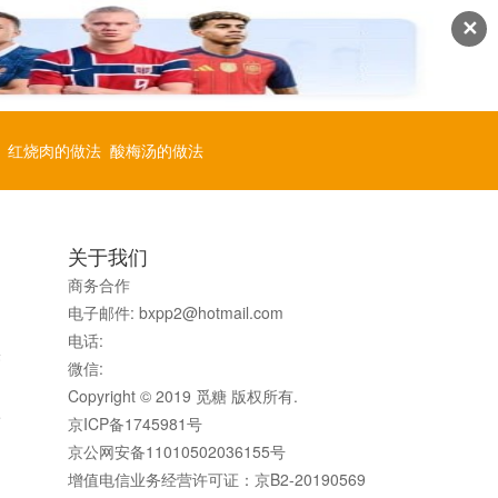
✕
红烧肉的做法
酸梅汤的做法
关于我们
商务合作
电子邮件: bxpp2@hotmail.com
电话:
果
微信:
Copyright © 2019 觅糖 版权所有.
而
京ICP备1745981号
京公网安备11010502036155号
增值电信业务经营许可证：京B2-20190569
激