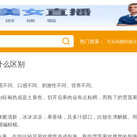
热门搜索：
可乐鸡翅的做法
什么区别
观不同、口感不同、刺激性不同、营养不同。
为棕褐色或是土黄色，切开后果肉会有点粘稠，而熟了的雪莲
。
爽脆清新，冰冰凉凉，果香味，且多汁甜口，比较生津解腻。
感偏粉糯。
水果，生吃比较容易对脾胃造成刺激，熟吃雪莲果对脾胃的刺