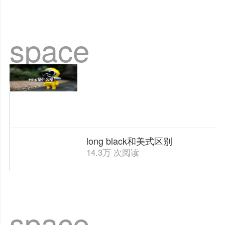
space
long black和美式区别
14.3万 次阅读
space