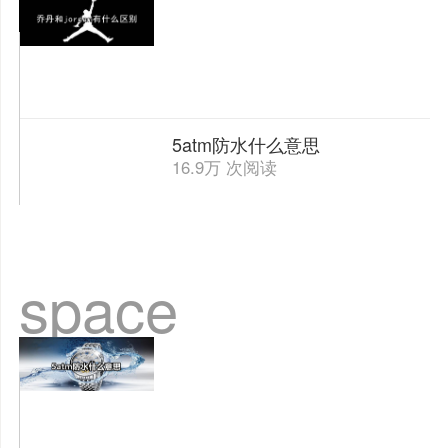
5atm防水什么意思
16.9万 次阅读
space