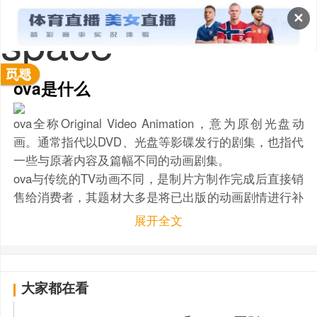
✕
space
ova是什么
ova全称Original Video Animation，意为原创光盘动
画。通常指代以DVD、光盘等影碟发行的剧集，也指代
一些与原著内容及篇幅不同的动画剧集。
ova与传统的TV动画不同，是制片方制作完成后直接销
售给消费者，其题材大多是将已出版的动画剧情进行补
充，因为其画面制作更加精良，情节处理上不受TV动
展开全文
画那样的限制，如今逐渐成为高质量作品的代名词。
大家都在看