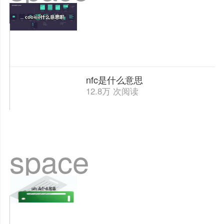
nfc是什么意思
12.8万 次阅读
space