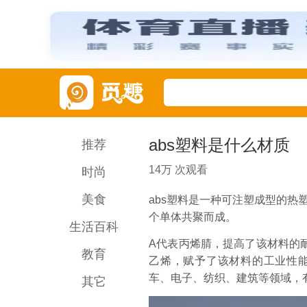
abs塑料是什么材质
推荐
14万 次观看
时尚
美食
abs塑料是一种可注塑成型的热
个单体共聚而成。
生活百科
A代表丙烯腈，提高了该材料的
教育
乙烯，赋予了该材料的工业性能
车、电子、纺织、建筑等领域，
其它