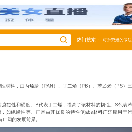
热门搜索：
可乐鸡翅的做法
塑性材料，由丙烯腈（PAN）、丁二烯（PB）、苯乙烯（PS）
耐腐蚀性和硬度。B代表丁二烯，提高了该材料的韧性。S代表
，如绝缘性等。正是由其优良的特性使abs材料广泛应用于
有广阔的发展前景。