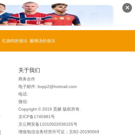
✕
红烧肉的做法
酸梅汤的做法
关于我们
商务合作
电子邮件: bxpp2@hotmail.com
三
电话:
微信:
苯
Copyright © 2019 觅糖 版权所有.
汽
京ICP备1745981号
京公网安备11010502036155号
增值电信业务经营许可证：京B2-20190569