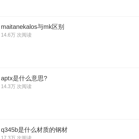
maitanekalos与mk区别
14.6万 次阅读
aptx是什么意思?
14.3万 次阅读
q345b是什么材质的钢材
17.3万 次阅读