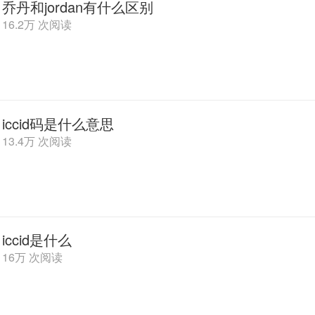
乔丹和jordan有什么区别
16.2万 次阅读
iccid码是什么意思
13.4万 次阅读
iccid是什么
16万 次阅读