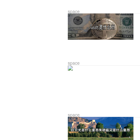
space
space
space