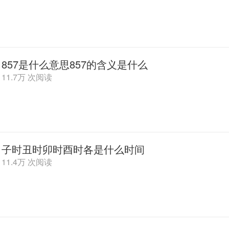
857是什么意思857的含义是什么
11.7万 次阅读
子时丑时卯时酉时各是什么时间
11.4万 次阅读