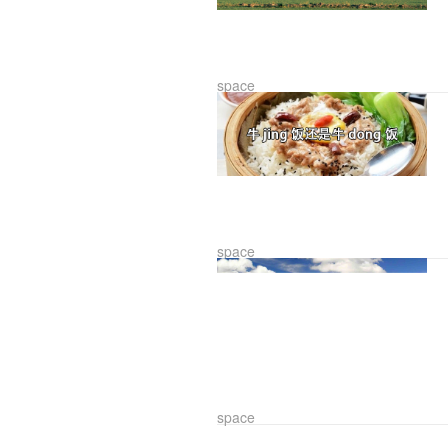
space
space
space