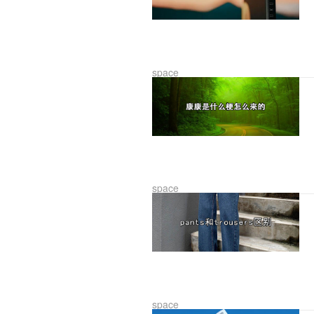
space
space
space