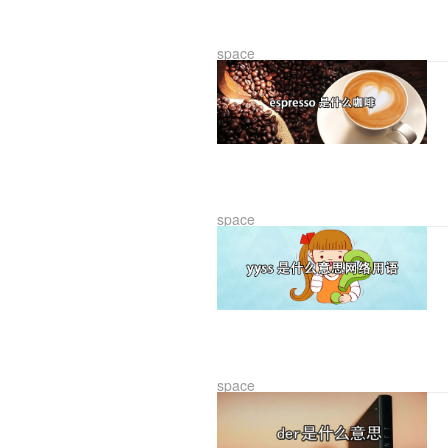
space
space
space