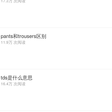
17.3万 次阅读
pants和trousers区别
11.9万 次阅读
tds是什么意思
16.4万 次阅读