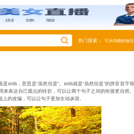
热门搜索：
可乐鸡翅的做法
是srds，意思是“虽然但是”。srds就是“虽然但是”的拼音首字
用来表达自己观点的转折，可以让两个句子之间的衔接更自然
础上的改编，可以让句子更加生动诙谐。