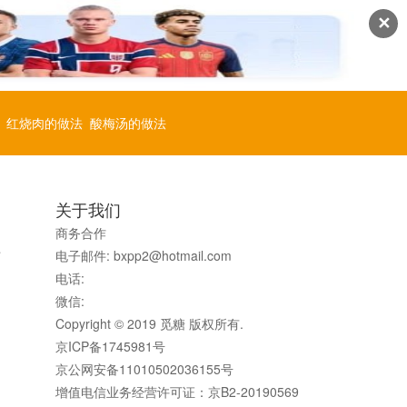
✕
红烧肉的做法
酸梅汤的做法
关于我们
商务合作
母
电子邮件: bxpp2@hotmail.com
。
电话:
微信:
Copyright © 2019 觅糖 版权所有.
京ICP备1745981号
京公网安备11010502036155号
增值电信业务经营许可证：京B2-20190569