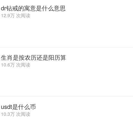
dr钻戒的寓意是什么意思
12.9万 次阅读
生肖是按农历还是阳历算
10.6万 次阅读
usdt是什么币
10.3万 次阅读