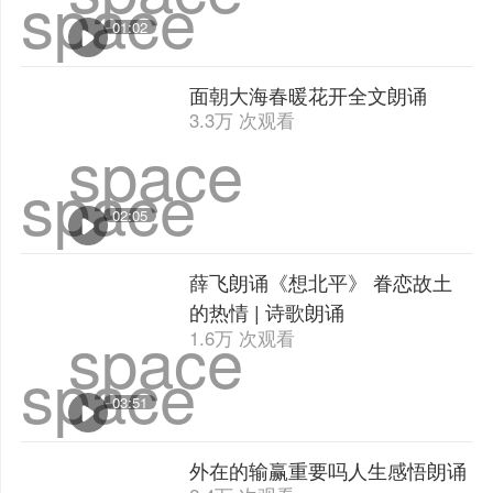
space
01:02
面朝大海春暖花开全文朗诵
3.3万 次观看
space
space
02:05
薛飞朗诵《想北平》 眷恋故土
的热情 | 诗歌朗诵
space
1.6万 次观看
space
03:51
外在的输赢重要吗人生感悟朗诵