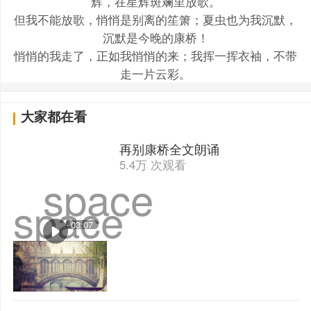
辉，在星辉斑斓里放歌。
但我不能放歌，悄悄是别离的笙箫；夏虫也为我沉默，
沉默是今晚的康桥！
悄悄的我走了，正如我悄悄的来；我挥一挥衣袖，不带
走一片云彩。
大家都在看
再别康桥全文朗诵
5.4万 次观看
space
space
03:07