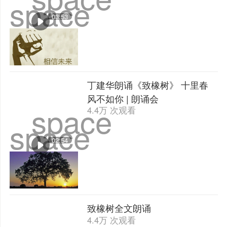
space
03:53
丁建华朗诵《致橡树》 十里春
风不如你 | 朗诵会
space
4.4万 次观看
space
02:54
致橡树全文朗诵
4.4万 次观看