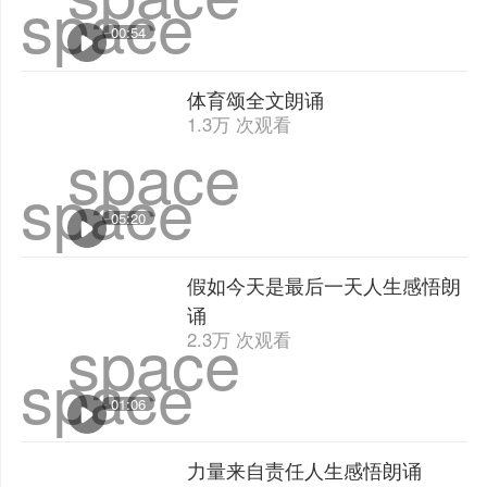
space
space
02:45
心中的烦恼都是自生的人生感悟
朗诵
space
2.4万 次观看
space
00:54
体育颂全文朗诵
1.3万 次观看
space
space
05:20