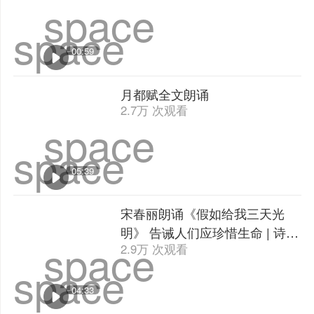
乔榛朗诵《致凯恩》 致敬爱的
回味 | 诗歌朗诵
space
7973 次观看
space
03:17
因上努力果上随缘人生感悟朗诵
4.6万 次观看
space
space
00:59
月都赋全文朗诵
2.7万 次观看
space