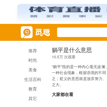
躺平是什么意思
推荐
10.5万 次观看
时尚
“躺平”指的是一种内心毫无波
美食
一种社会现象，根据语境的不同
之；贬义的意思就是放弃努力、
生活百科
之大。
教育
大家都在看
其它