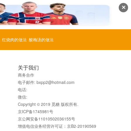
✕
红烧肉的做法
酸梅汤的做法
关于我们
商务合作
是
电子邮件: bxpp2@hotmail.com
处
电话:
力
微信:
Copyright © 2019 觅糖 版权所有.
京ICP备1745981号
京公网安备11010502036155号
增值电信业务经营许可证：京B2-20190569