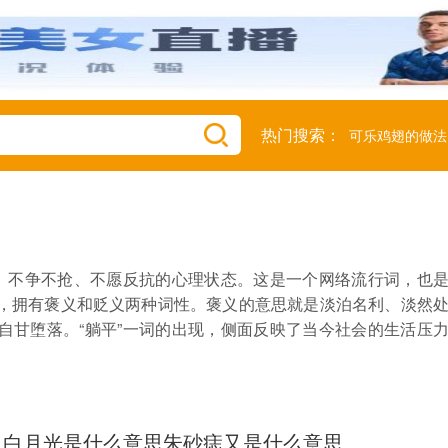
热门搜索：
可乐鸡翅的做法
澜、不争不抢、不愿反抗的心理状态。这是一个网络流行词，也
，拥有褒义和贬义两种词性。褒义的意思就是淡泊名利、淡然
自甘堕落。“躺平”一词的出现，侧面反映了当今社会的生活压
白月光是什么意思朱砂痣又是什么意思