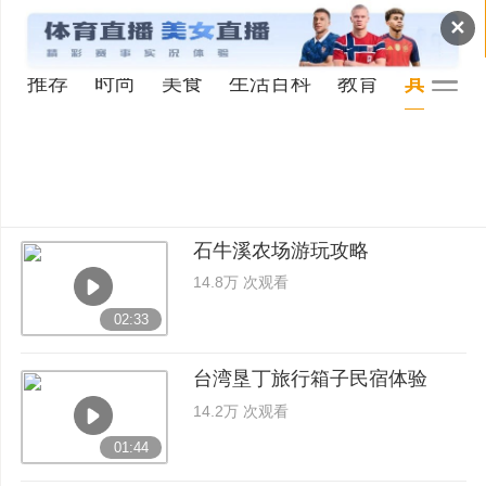
✕
推荐
时尚
美食
生活百科
教育
其它
石牛溪农场游玩攻略
14.8万 次观看
02:33
台湾垦丁旅行箱子民宿体验
14.2万 次观看
01:44