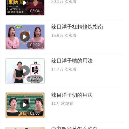
20.1万 次观看
03:04
辣目洋子杠精修炼指南
15.6万 次观看
02:59
辣目洋子啧的用法
14.7万 次观看
01:08
辣目洋子切的用法
11万 次观看
01:05
白衣服发黄怎么洗白