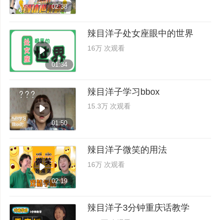
02:38
辣目洋子处女座眼中的世界
16万 次观看
01:34
辣目洋子学习bbox
15.3万 次观看
01:50
辣目洋子微笑的用法
16万 次观看
02:19
辣目洋子3分钟重庆话教学